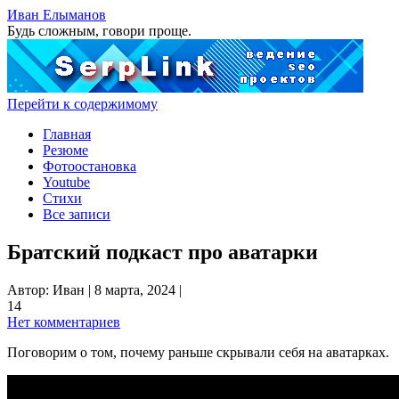
Иван Елыманов
Будь сложным, говори проще.
Перейти к содержимому
Главная
Резюме
Фотоостановка
Youtube
Стихи
Все записи
Братский подкаст про аватарки
Автор:
Иван
|
8 марта, 2024
|
14
Нет комментариев
Поговорим о том, почему раньше скрывали себя на аватарках.