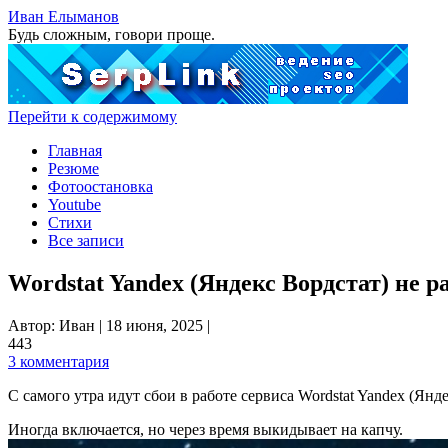
Иван Елыманов
Будь сложным, говори проще.
Перейти к содержимому
Главная
Резюме
Фотоостановка
Youtube
Стихи
Все записи
Wordstat Yandex (Яндекс Вордстат) не р
Автор:
Иван
|
18 июня, 2025
|
443
3 комментария
С самого утра идут сбои в работе сервиса Wordstat Yandex (Янд
Иногда включается, но через время выкидывает на капчу.