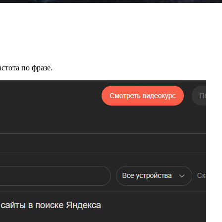
стота по фразе.