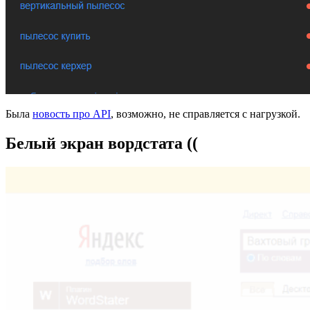
Была
новость про API
, возможно, не справляется с нагрузкой.
Белый экран вордстата ((