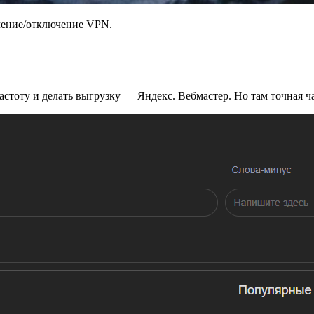
чение/отключение VPN.
стоту и делать выгрузку — Яндекс. Вебмастер. Но там точная ча