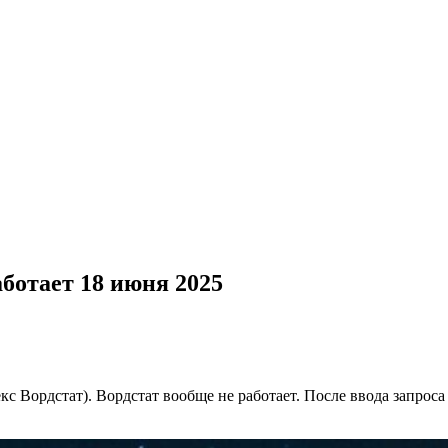
аботает 18 июня 2025
екс Вордстат). Вордстат вообще не работает. После ввода запрос